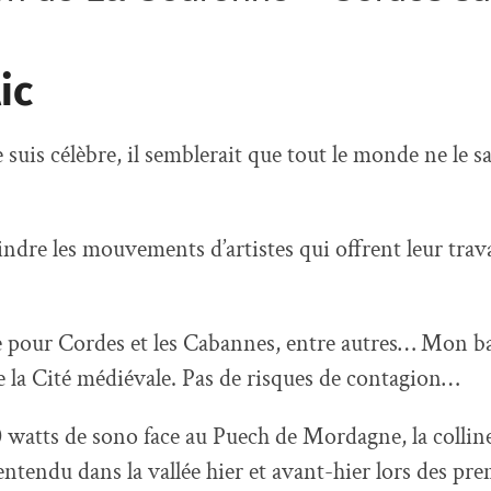
ic
je suis célèbre, il semblerait que tout le monde ne le s
oindre les mouvements d’artistes qui offrent leur trava
ue pour Cordes et les Cabannes, entre autres… Mon ba
 la Cité médiévale. Pas de risques de contagion…
00 watts de sono face au Puech de Mordagne, la collin
ntendu dans la vallée hier et avant-hier lors des prem