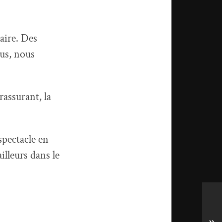
aire. Des
ous, nous
rassurant, la
spectacle en
illeurs dans le