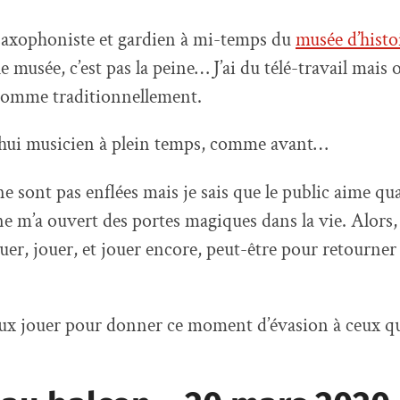
saxophoniste et gardien à mi-temps du
musée d’histo
le musée, c’est pas la peine… J’ai du télé-travail mais
 comme traditionnellement.
hui musicien à plein temps, comme avant…
e sont pas enflées mais je sais que le public aime qu
m’a ouvert des portes magiques dans la vie. Alors, 
uer, jouer, et jouer encore, peut-être pour retourner 
veux jouer pour donner ce moment d’évasion à ceux q