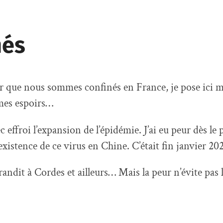
nés
 que nous sommes confinés en France, je pose ici m
mes espoirs…
c effroi l’expansion de l’épidémie. J’ai eu peur dès le
l’existence de ce virus en Chine. C’était fin janvier 20
randit à Cordes et ailleurs… Mais la peur n’évite pas 