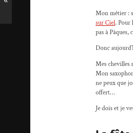
«
Mon métier : 
sur Ciel
. Pour 
pas à Pâques,
Donc aujourd’
Mes chevilles n
Mon saxophone 
ne peux que jo
offert…
Je dois et je 