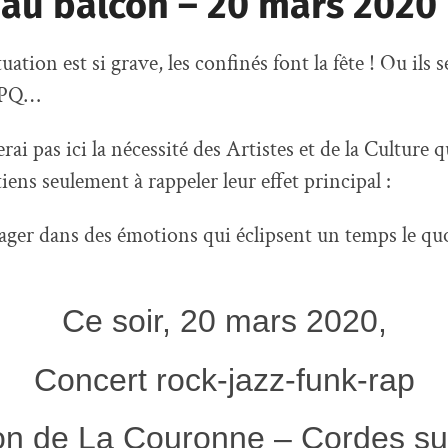
 au balcon – 20 mars 2020
tuation est si grave, les confinés font la fête ! Ou ils 
e PQ…
ai pas ici la nécessité des Artistes et de la Culture qu
tiens seulement à rappeler leur effet principal :
ager dans des émotions qui éclipsent un temps le qu
Ce soir, 20 mars 2020,
Concert rock-jazz-funk-rap
on de La Couronne – Cordes sur