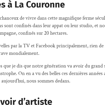
és à La Couronne
hanceux de vivre dans cette magnifique ferme sécul
ns sont confinés dans leur appat ou leur studio, et n
mpagne, confinés sur 20 hectares.
velles par la TV et Facebook principalement, rien de 
grave mondialement.
ps que je dis que notre génération va avoir du grand 
strophe. On en a vu des belles ces dernières années a
ujourd’hui, nous sommes dedans.
oir d’artiste