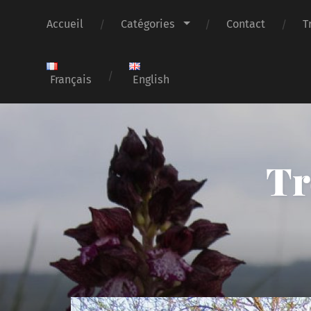
Accueil
Catégories
Contact
T
Français
English
Tr