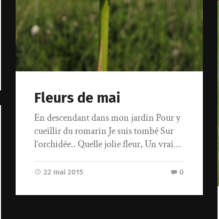
Fleurs de mai
En descendant dans mon jardin Pour y
cueillir du romarin Je suis tombé Sur
l’orchidée.. Quelle jolie fleur, Un vrai…
22 mai 2015
0