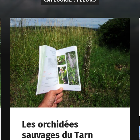
Les orchidées
sauvages du Tarn