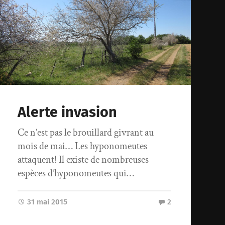
Alerte invasion
Ce n’est pas le brouillard givrant au
mois de mai… Les hyponomeutes
attaquent! Il existe de nombreuses
espèces d’hyponomeutes qui…
31 mai 2015
2