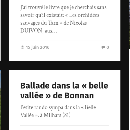
J’ai trouvé le livre que je cherchais sans
savoir qu’il existait: « Les orchidées
sauvages du Tarn » de Nicolas
DUIVON, aux…
15 juin 2016
0
Ballade dans la « belle
vallée » de Bonnan
Petite rando sympa dans la « Belle
Vallée », à Milhars (81)