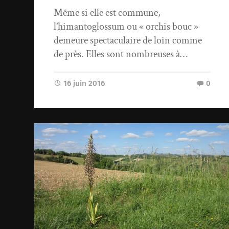
Même si elle est commune,
l’himantoglossum ou « orchis bouc »
demeure spectaculaire de loin comme
de près. Elles sont nombreuses à…
16 juin 2016
0