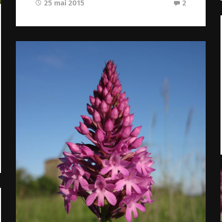
25 mai 2015
2