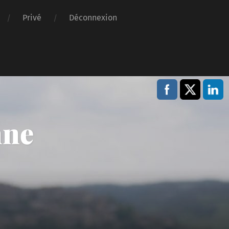
Privé
Déconnexion
nne