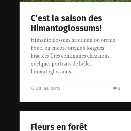
C’est la saison des
Himantoglossums!
Himantoglossum hircinum ou orchis
bouc, ou encore orchis à longues
bractées Très communes chez nous,
quelques portraits de belles
himantoglossums….
30 mai 2015
2
Fleurs en forêt