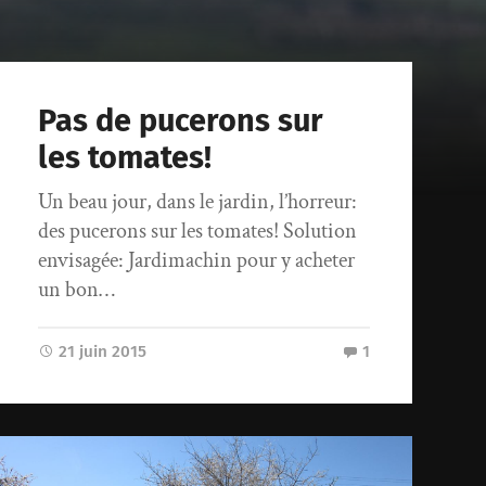
Pas de pucerons sur
les tomates!
Un beau jour, dans le jardin, l’horreur:
des pucerons sur les tomates! Solution
envisagée: Jardimachin pour y acheter
un bon…
21 juin 2015
1