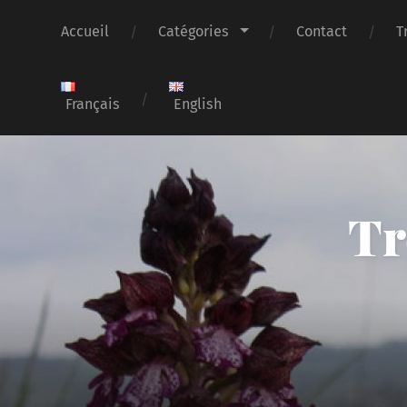
Accueil
Catégories
Contact
T
Français
English
Tr