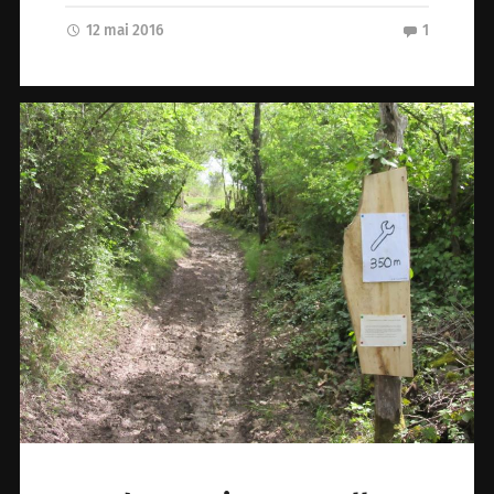
12 mai 2016
1