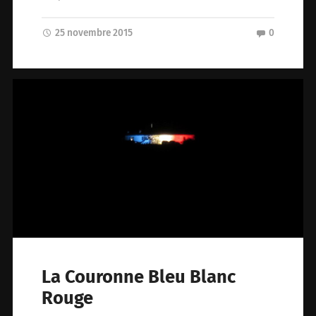
25 novembre 2015
0
La Couronne Bleu Blanc
Rouge