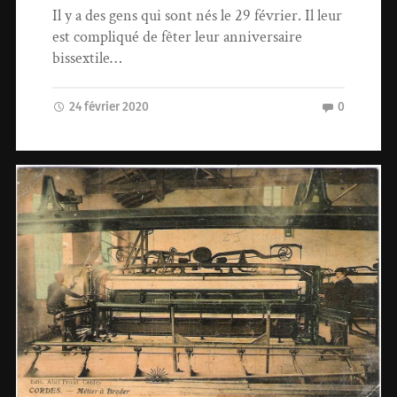
Il y a des gens qui sont nés le 29 février. Il leur
est compliqué de fêter leur anniversaire
bissextile…
24 février 2020
0