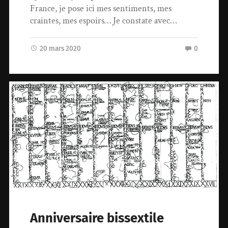
France, je pose ici mes sentiments, mes
craintes, mes espoirs… Je constate avec…
20 mars 2020
0
Anniversaire bissextile