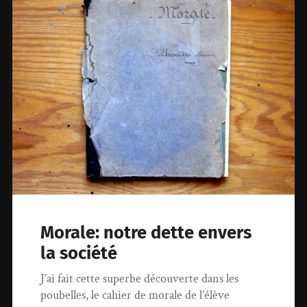
Morale: notre dette envers
la société
J’ai fait cette superbe découverte dans les
poubelles, le cahier de morale de l’élève