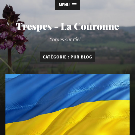
MENU
Trespes - La Couronne
Cordes sur Ciel....
CATÉGORIE :
PUR BLOG