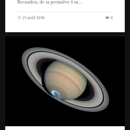
Bernadou, de sa première à sa…
21 août 2016
0