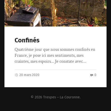
Confinés
Quatrième jour que nous sommes confinés en
France, je pose ici mes sentiments, mes
craintes, mes espoirs… Je constate avec…
20 mars 2020
0
© 2026
Trespes – La Couronne
.