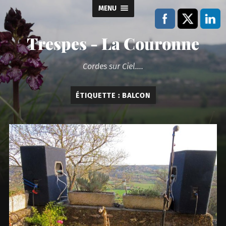
MENU
Trespes - La Couronne
Cordes sur Ciel....
ÉTIQUETTE :
BALCON