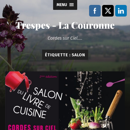
MENU
Trespes - La Couronne
Cordes sur Ciel....
ÉTIQUETTE :
SALON