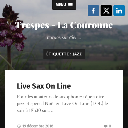
MENU
Trespes - La Couronne
Cordes sur Ciel....
ÉTIQUETTE :
JAZZ
Live Sax On Line
Pour les amateurs de saxophone: répertoire
jazz et spécial Noël en Live On Line (LOL) le
soir à 19h30 sur:…
19 décembre 2016
0