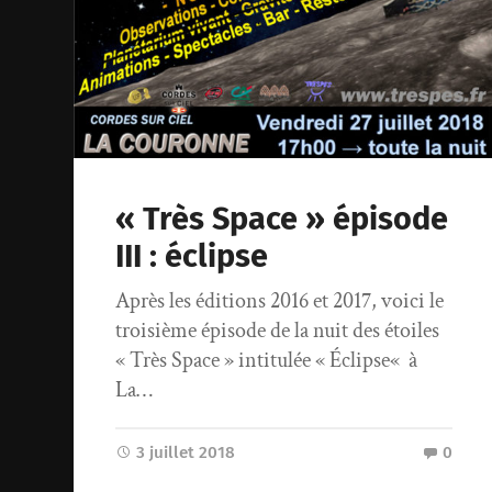
« Très Space » épisode
III : éclipse
Après les éditions 2016 et 2017, voici le
troisième épisode de la nuit des étoiles
« Très Space » intitulée « Éclipse« à
La…
3 juillet 2018
0