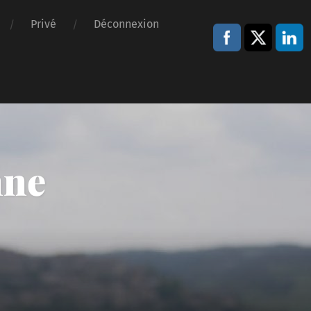
Privé
Déconnexion
nne