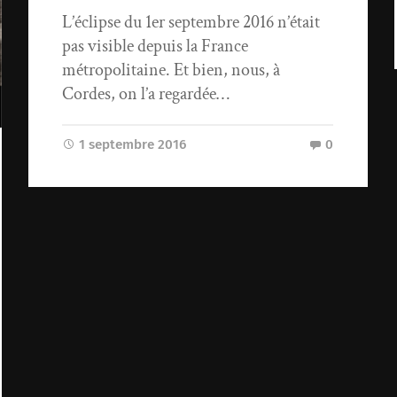
L’éclipse du 1er septembre 2016 n’était
pas visible depuis la France
métropolitaine. Et bien, nous, à
Cordes, on l’a regardée…
1 septembre 2016
0