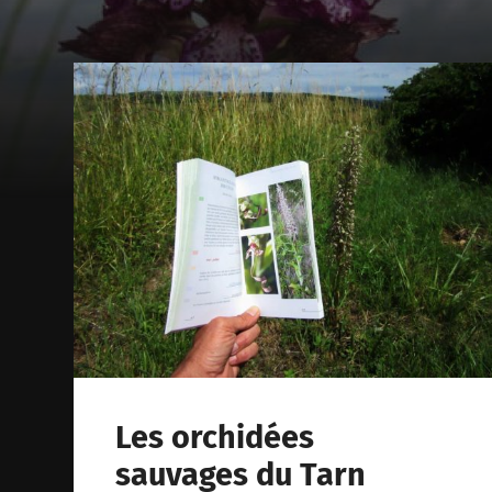
Les orchidées
sauvages du Tarn