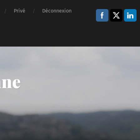
Privé
Déconnexion
nne