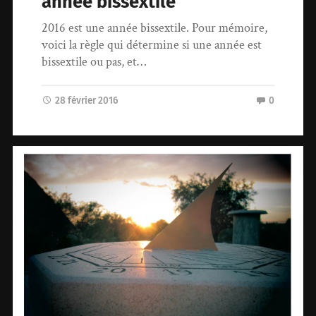
année bissextile
2016 est une année bissextile. Pour mémoire,
voici la règle qui détermine si une année est
bissextile ou pas, et…
28 février 2016
0