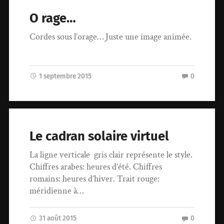
O rage…
Cordes sous l’orage… Juste une image animée.
1 septembre 2015
0
Le cadran solaire virtuel
La ligne verticale gris clair représente le style.
Chiffres arabes: heures d’été. Chiffres
romains: heures d’hiver. Trait rouge:
méridienne à…
31 août 2015
0