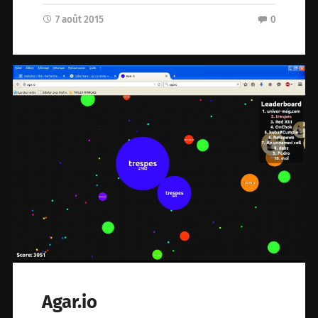
7 août 2015
0
Agar.io