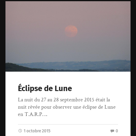
Éclipse de Lune
La nuit du 27 au 28 septembre 2015 était la
nuit rêvée pour observer une éclipse de Lune
en T.A.R.P….
1 octobre 2015
0