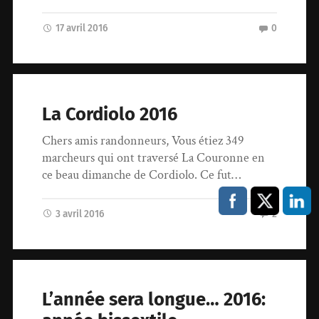
17 avril 2016
0
La Cordiolo 2016
Chers amis randonneurs, Vous étiez 349
marcheurs qui ont traversé La Couronne en
ce beau dimanche de Cordiolo. Ce fut…
3 avril 2016
2
L’année sera longue… 2016: