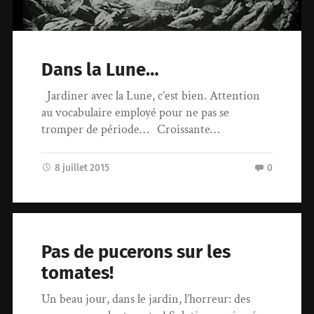
Dans la Lune…
Jardiner avec la Lune, c’est bien. Attention
au vocabulaire employé pour ne pas se
tromper de période… Croissante…
8 juillet 2015
0
Pas de pucerons sur les
tomates!
Un beau jour, dans le jardin, l’horreur: des