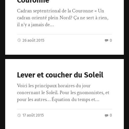
Couronne
Cadran septentrional de la Couronne « Un
cadran orienté plein Nord? Ça ne sert à rien,
il n’y a jamais de…
26 août 2015
0
Lever et coucher du Soleil
Voici les principaux horaires du jour
concernant le Soleil. Pour les gnomonistes, et
pour les autres… Équation du temps et…
17 août 2015
0