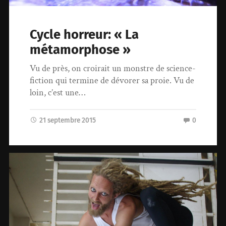
Cycle horreur: « La
métamorphose »
Vu de près, on croirait un monstre de science-
fiction qui termine de dévorer sa proie. Vu de
loin, c’est une…
21 septembre 2015
0