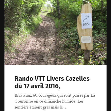
Rando VTT Livers Cazelles
du 17 avril 2016,
Bravo aux 60 courageux qui sont passés par La
Couronne en ce dimanche humide! Les
sentiers étaient gras mais la…