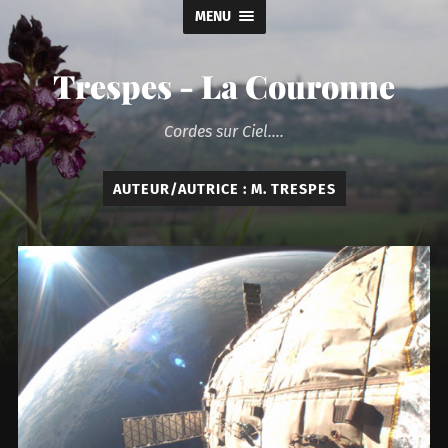
MENU
Trespes - La Couronne
Cordes sur Ciel....
AUTEUR/AUTRICE :
M. TRESPES